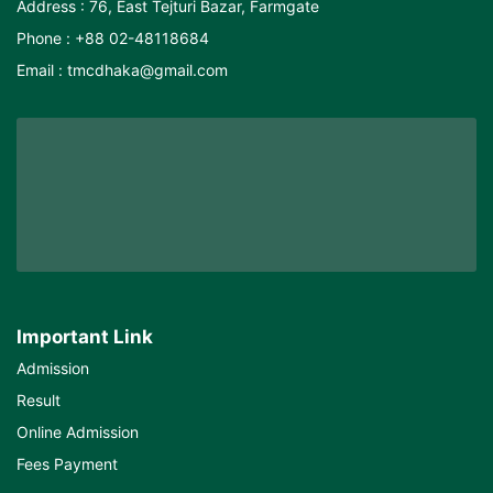
Address : 76, East Tejturi Bazar, Farmgate
Phone : +88 02-48118684
Email : tmcdhaka@gmail.com
Important Link
Admission
Result
Online Admission
Fees Payment